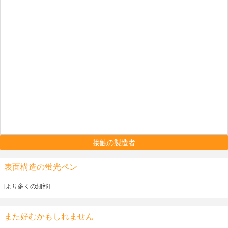
接触の製造者
表面構造の蛍光ペン
[より多くの細部]
また好むかもしれません