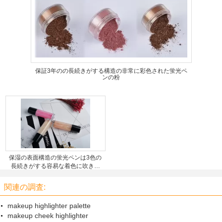
保証3年のの長続きがする構造の非常に彩色された蛍光ペ
ンの粉
保湿の表面構造の蛍光ペンは3色の
長続きがする容易な着色に吹きか
けます
関連の調査:
makeup highlighter palette
makeup cheek highlighter