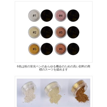
6色は粉の蛍光ペンのあらゆる機会のための高い顔料の商
標のスーツを緩めます