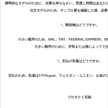
標準的なモデルのために、在庫を持ちなさい、受渡し時間はあなたの
注文モデルのため、サンプル質を確認した後、必要性
*。郵送物はどうですか。
小さい順序のため、DHL、TNT、FEDERAL EXPRESS、
大きい順序のために、空気または海によってで
*。支払の言葉はどうですか。
支払のため。私達はT/T.Paypal、ウェスタン・ユニオン、お金の
プロダクト写真: