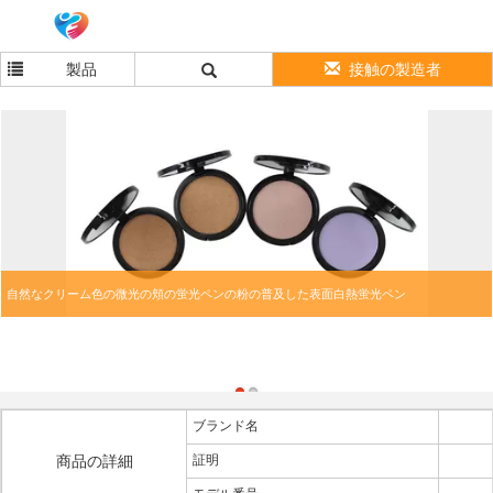
製品
接触の製造者
自然なクリーム色の微光の頬の蛍光ペンの粉の普及した表面白熱蛍光ペン
ブランド名
商品の詳細
証明