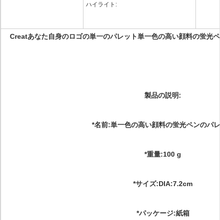
ハイライト:
Creatあなた自身のロゴの単一のパレット単一色の高い顔料の蛍光
製品の説明:
*名前:単一色の高い顔料の蛍光ペンのパ
*重量:100 g
*サイズ:DIA:7.2cm
*パッケージ:紙箱