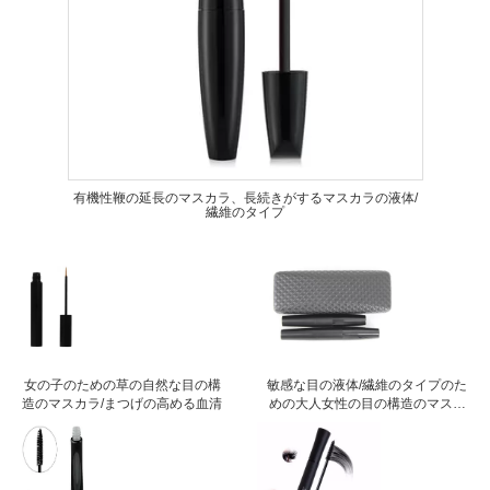
有機性鞭の延長のマスカラ、長続きがするマスカラの液体/
繊維のタイプ
女の子のための草の自然な目の構
敏感な目の液体/繊維のタイプのた
造のマスカラ/まつげの高める血清
めの大人女性の目の構造のマスカ
ラ