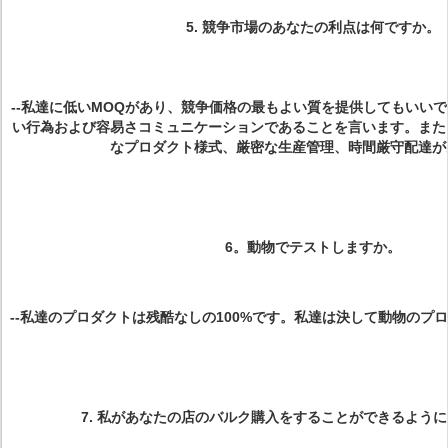
5.
競争市場のあなたの利点は何ですか。
--私達に低いMOQがあり、競争価格の最もよい質を提供してもいい
い行為および容易さコミュニケーションであることを言います。また
なプロダクト様式、厳密な生産管理、時間厳守配達が
6。
動物でテストしますか。
--
私達のプロダクトは残酷なしの100%です。私達は決して動物のプ
7.
私があなたの店のバルク購入をすることができるように可能