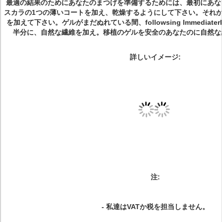
最適の結果のためにあなたのまつげを準備するためには、最初にあな
スカラの1つの薄いコートを加え、乾燥するようにして下さい。それ
を加えて下さい。ゲルがまだぬれている間、followsing Immediate
半分に、自然な繊維を加え。移植のゲルを安全のあなたのに自然な
詳しいイメージ:
注:
-
私達はVATか税を担当しません。