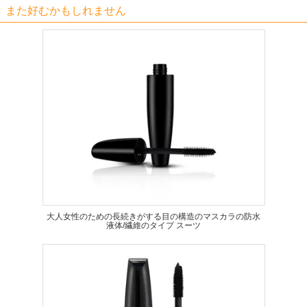
また好むかもしれません
大人女性のための長続きがする目の構造のマスカラの防水
液体/繊維のタイプ スーツ