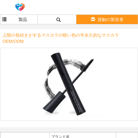
製品
接触の製造者
上限の長続きがするマスカラの暗い色の半永久的なマスカラ
OEM/ODM
ブランド名