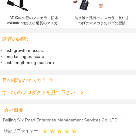
3D繊維の鞭のマスカラに防水
防水鞭の延長のマスカラ、長いま
Volumizingおよび延長のマスカラ
つげのマスカラのロゴの習慣
を作って下さい
関連の調査:
lash growth mascara
long lasting mascara
lash lengthening mascara
目の構造のマスカラ
すべてのプロダクトを見て下さい
会社概要
Beijing Silk Road Enterprise Management Services Co.,LTD
検証サプライヤー