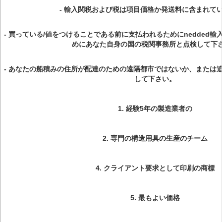
-
輸入関税および税は項目価格か発送料に含まれて
-
買っている/値をつけることである前に支払われるためにnedded
めにあなた自身の国の税関事務所と点検して下
-
あなたの船積みの住所が配達のための遠隔都市ではないか、または
して下さい。
1.
経験5年の製造業者の
2.
専門の構造用具の生産のチーム
4.
クライアント要求として印刷の商標
5.
最もよい価格