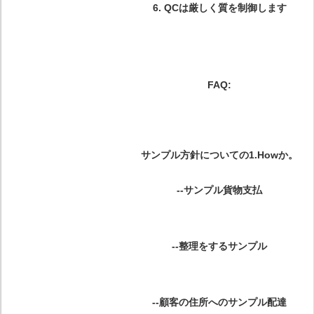
6.
QCは厳しく質を制御します
FAQ:
サンプル方針についての1.Howか。
--サンプル貨物支払
--整理をするサンプル
--顧客の住所へのサンプル配達