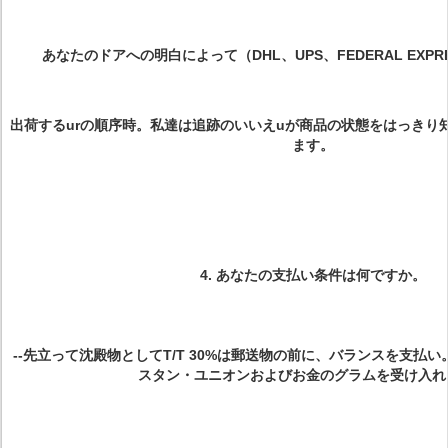
あなたのドアへの明白によって（DHL、UPS、FEDERAL EXPR
出荷するurの順序時。私達は追跡のいいえuが商品の状態をはっきり
ます。
4.
あなたの支払い条件は何ですか。
--先立って沈殿物としてT/T 30%は郵送物の前に、バランスを支払い。
スタン・ユニオンおよびお金のグラムを受け入れ