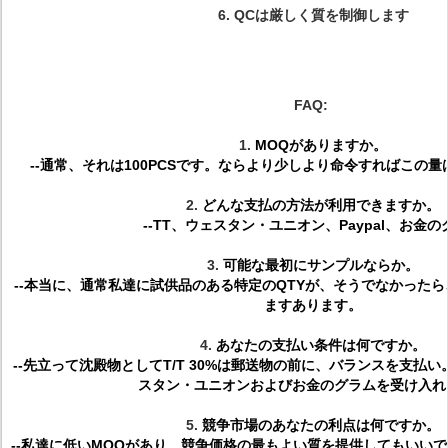
6.
QCは厳しく質を制御します
FAQ:
1.
MOQがありますか。
--通常、それは100PCSです。ならより少しより命令すればこの
2.
どんな支払の方法が利用できますか。
--TT、ウェスタン・ユニオン、Paypal、お金の
3.
可能な最初にサンプルならか。
--本当に、通常私達に試供品のある特定のQTYが、そうでなかった
ますあります。
4.
あなたの支払い条件は何ですか。
--先立って沈殿物としてT/T 30%は郵送物の前に、バランスを支払い。
スタン・ユニオンおよびお金のグラムを受け入れ
5.
競争市場のあなたの利点は何ですか。
--私達に低いMOQがあり、競争価格の最もよい質を提供してもいい