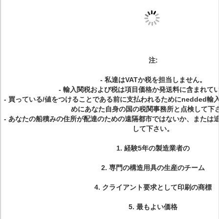
注:
-
私達はVATか税を担当しません。
-
輸入関税および税は項目価格か発送料に含まれて
-
買っている/値をつけることである前に支払われるためにnedded
めにあなた自身の国の税関事務所と点検して下
-
あなたの船積みの住所が配達のための遠隔都市ではないか、または
して下さい。
1.
経験5年の製造業者の
2.
専門の構造用具の生産のチーム
4.
クライアント要求として印刷の商標
5.
最もよい価格