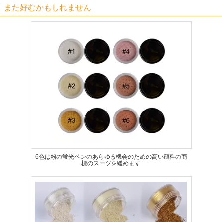
また好むかもしれません
6色は粉の蛍光ペンのあらゆる機会のための高い顔料の商
標のスーツを緩めます