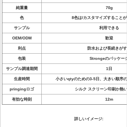
純重量
70g
色
8色は/カスタマイズすること
サンプル
利用できる
OEM/ODM
歓迎
利点
防水および長続きがす
包装
Strongeのパッケー
サンプル調達期間
1日
生産時間
小さいqtyのための3-5日、大きい順
pringingロゴ
シルク スクリーン印刷か熱
有効な時刻
12m
詳しいイメージ: