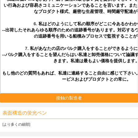
い行為および容易さコミュニケーションであることを言います。また
なプロダクト様式、厳密な生産管理、時間厳守配達が
6.
私はどのようにして私の順序がどこに今あるかわか
--出荷したそれあらゆる順序のための追跡番号があります。対応する
の追跡番号を用いる船積みプロセスで監視することが
7.
私があなたの店のバルク購入をすることができるように可能
--バルク購入をすることを望んだらはい私達と卸売価格について論議
きます。私達は最もよい価格を提供します
もし他のどの質問もあれば、私達に連絡すること自由に感じて下さい。私
ービスおよびプロダクトとの常に。
接触の製造者
表面構造の蛍光ペン
[より多くの細部]