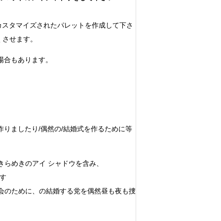
のカスタマイズされたパレットを作成して下さ
しくさせます。
る場合もあります。
は作りましたり/偶然の/結婚式を作るために等
きらめきのアイ シャドウを含み、
す
会のために、の結婚する党を偶然昼も夜も捜