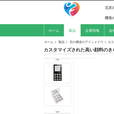
北京
構造
ホーム
製品
企業情報
会
ホーム
製品
目の構造のアイシャドウ
カス
カスタマイズされた高い顔料のき