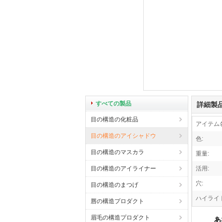
すべての製品
詳細製
目の構造の化粧品
アイテム名
目の構造のアイシャドウ
色:
目の構造のマスカラ
重量:
目の構造のアイライナー
活用:
穴:
目の構造のまつげ
ハイライト
唇の構造プロダクト
眉毛の構造プロダクト
あ