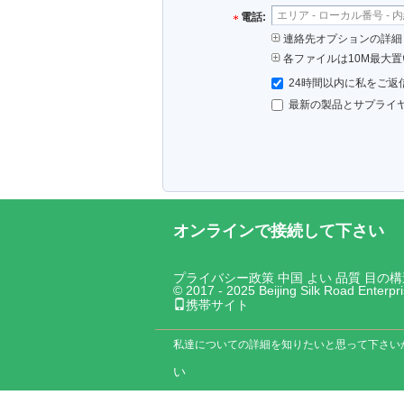
電話:
連絡先オプションの詳細 (
各ファイルは10M最大置
24時間以内に私をご返
最新の製品とサプライ
オンラインで接続して下さい
プライバシー政策
中国 よい 品質 目の
© 2017 - 2025 Beijing Silk Road Enterp
携帯サイト
私達についての詳細を知りたいと思って下さい
い