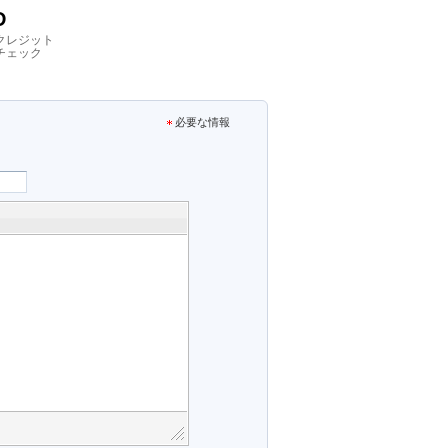
D
クレジット
チェック
必要な情報