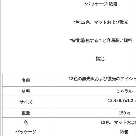
*パッケージ:紙箱
*色:12色、マットおよび微光
*特徴:彩色すること容易高い顔料
指定:
12色の無光沢および微光のアイシ
名前
材料
ミネラル
12.4x9.7x1.2
サイズ
重量
150 g
色
12色、マットおよ
パッケージ
紙箱