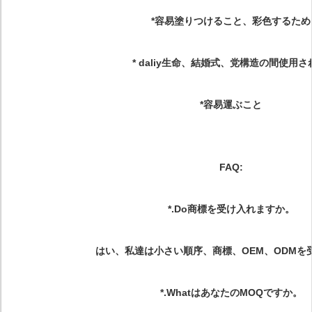
*容易塗りつけること、彩色するため
* daliy生命、結婚式、党構造の間使用
*容易運ぶこと
FAQ:
*.Do商標を受け入れますか。
はい、私達は小さい順序、商標、OEM、ODMを
*.WhatはあなたのMOQですか。