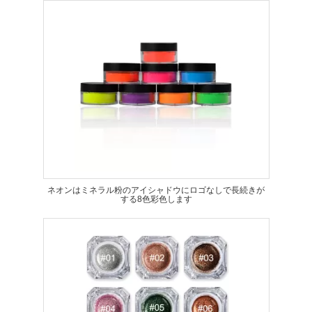
ネオンはミネラル粉のアイシャドウにロゴなしで長続きが
する8色彩色します