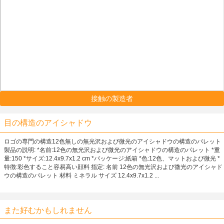
接触の製造者
目の構造のアイシャドウ
ロゴの専門の構造12色無しの無光沢および微光のアイシャドウの構造のパレット
製品の説明: *名前:12色の無光沢および微光のアイシャドウの構造のパレット *重
量:150 *サイズ:12.4x9.7x1.2 cm *パッケージ:紙箱 *色:12色、マットおよび微光 *
特徴:彩色すること容易高い顔料 指定: 名前 12色の無光沢および微光のアイシャド
ウの構造のパレット 材料 ミネラル サイズ 12.4x9.7x1.2 ...
また好むかもしれません