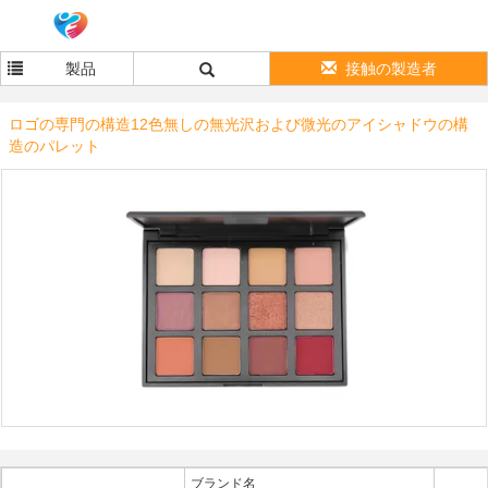
製品
接触の製造者
ロゴの専門の構造12色無しの無光沢および微光のアイシャドウの構
造のパレット
ブランド名