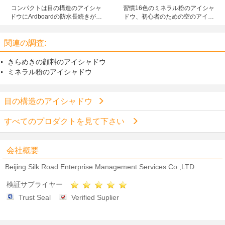
コンパクトは目の構造のアイシャ
習慣16色のミネラル粉のアイシャ
ドウにArdboardの防水長続きがす
ドウ、初心者のための空のアイシ
るパレットを構成します
ャドウのパレット
関連の調査:
きらめきの顔料のアイシャドウ
ミネラル粉のアイシャドウ
目の構造のアイシャドウ
すべてのプロダクトを見て下さい
会社概要
Beijing Silk Road Enterprise Management Services Co.,LTD
検証サプライヤー
Trust Seal
Verified Suplier