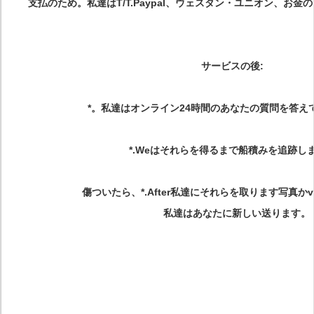
支払のため。私達はT/T.Paypal、ウェスタン・ユニオン、お金
サービスの後
:
*。私達はオンライン24時間のあなたの質問を答え
*.Weはそれらを得るまで船積みを追跡し
傷ついたら、*.After私達にそれらを取ります写真かv
私達はあなたに新しい送ります。