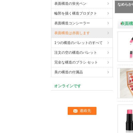
表面構造の蛍光ペン
圧粉
輪郭を描く構造プロダクト
表面構造コンシーラー
表面構
表面構造は赤面します
1つの構造のパレットのすべて
注文の空の構造のパレット
完全な構造のブラシ セット
美の構造の付属品
オンラインです