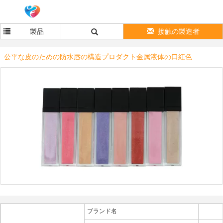
製品
接触の製造者
公平な皮のための防水唇の構造プロダクト金属液体の口紅色
ブランド名