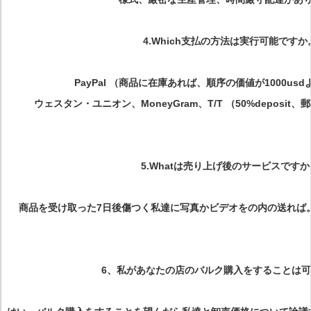
4.Which支払の方法は実行可能ですか
PayPal （商品に在庫あれば、順序の価値が1000us
ウェスタン・ユニオン、MoneyGram、T/T （50%deposi
5.Whatは売り上げ後のサービスですか
商品を受け取った7日後傷つく私達に写真かビデオをの内の送れば
6、私があなたの店のバルク購入をすることは