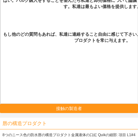
はい。バルク購入をすることを望んだら私達と卸売価格について論議
す。私達は最もよい価格を提供します
もし他のどの質問もあれば、私達に連絡すること自由に感じて下さい
プロダクトを常に与えます。
接触の製造者
唇の構造プロダクト
8つのニース色の防水唇の構造プロダクト金属液体の口紅 Quikの細部: 項目 L1#4