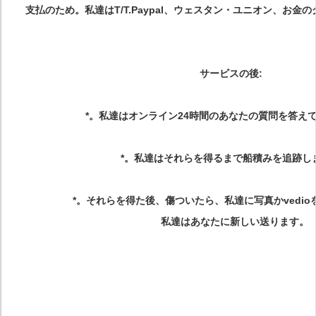
支払のため。私達はT/T.Paypal、ウェスタン・ユニオン、お金の
サービスの後
:
*。私達はオンライン24時間のあなたの質問を答え
*。私達はそれらを得るまで船積みを追跡し
*。それらを得た後、傷ついたら、私達に写真かvedi
私達はあなたに新しい送ります。