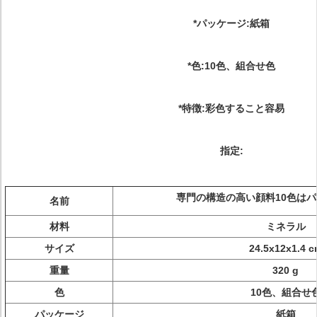
*パッケージ:紙箱
*色:10色、組合せ色
*特徴:彩色すること容易
指定:
専門の構造の高い顔料10色は
名前
材料
ミネラル
サイズ
24.5x12x1.4 
重量
320 g
色
10色、組合せ
パッケージ
紙箱