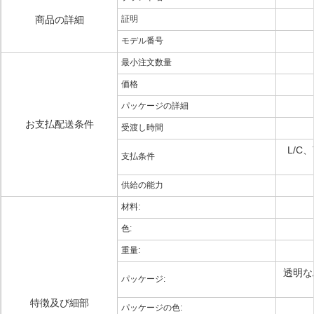
商品の詳細
証明
モデル番号
最小注文数量
価格
パッケージの詳細
お支払配送条件
受渡し時間
L/C
支払条件
供給の能力
材料:
色:
重量:
透明な
パッケージ:
特徴及び細部
パッケージの色: