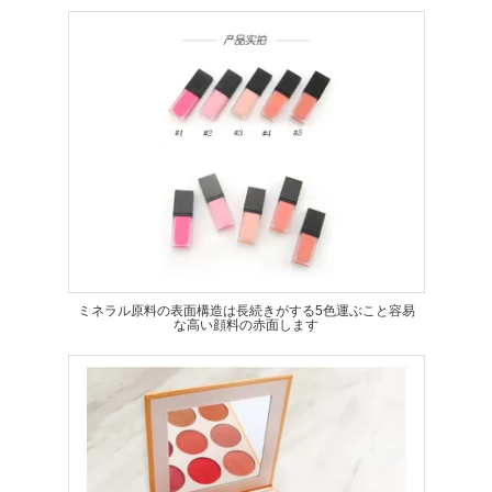
ミネラル原料の表面構造は長続きがする5色運ぶこと容易
な高い顔料の赤面します