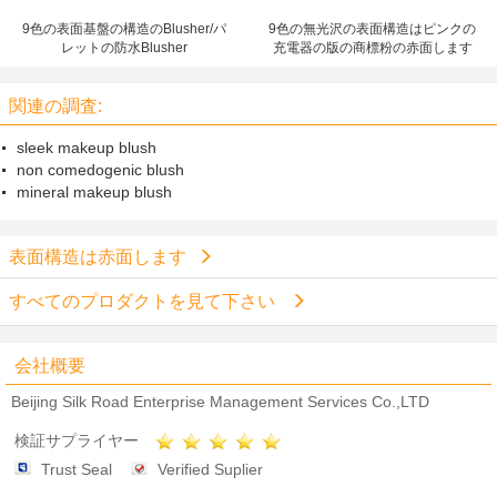
9色の表面基盤の構造のBlusher/パ
9色の無光沢の表面構造はピンクの
レットの防水Blusher
充電器の版の商標粉の赤面します
関連の調査:
sleek makeup blush
non comedogenic blush
mineral makeup blush
表面構造は赤面します
すべてのプロダクトを見て下さい
会社概要
Beijing Silk Road Enterprise Management Services Co.,LTD
検証サプライヤー
Trust Seal
Verified Suplier