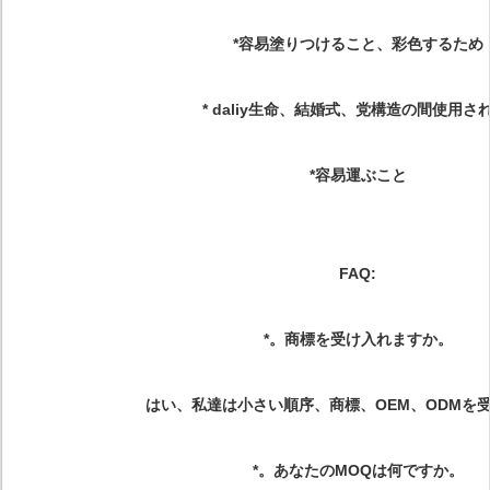
*容易塗りつけること、彩色するため
* daliy生命、結婚式、党構造の間使用さ
*容易運ぶこと
FAQ:
*。商標を受け入れますか。
はい、私達は小さい順序、商標、OEM、ODMを
*。あなたのMOQは何ですか。