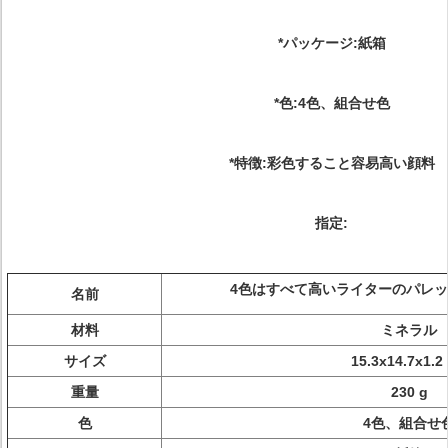
*パッケージ:紙箱
*色:4色、組合せ色
*特徴:彩色すること容易高い顔料
指定:
4色はすべて高いライターのパレ
名前
材料
ミネラル
サイズ
15.3x14.7x1.2
重量
230 g
色
4色、組合せ