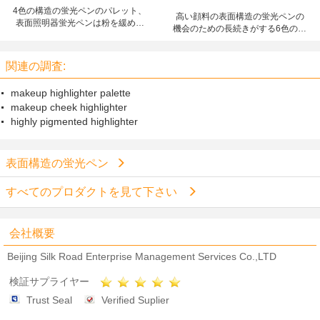
4色の構造の蛍光ペンのパレット、
高い顔料の表面構造の蛍光ペンの
表面照明器蛍光ペンは粉を緩めま
機会のための長続きがする6色のス
す
ーツ
関連の調査:
makeup highlighter palette
makeup cheek highlighter
highly pigmented highlighter
表面構造の蛍光ペン
すべてのプロダクトを見て下さい
会社概要
Beijing Silk Road Enterprise Management Services Co.,LTD
検証サプライヤー
Trust Seal
Verified Suplier