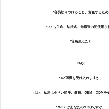
*容易塗りつけること、彩色するため
* daliy生命、結婚式、党構造の間使用
*容易運ぶこと
FAQ:
*.Do商標を受け入れますか。
はい、私達は小さい順序、商標、OEM、ODMを
*.WhatはあなたのMOQですか。