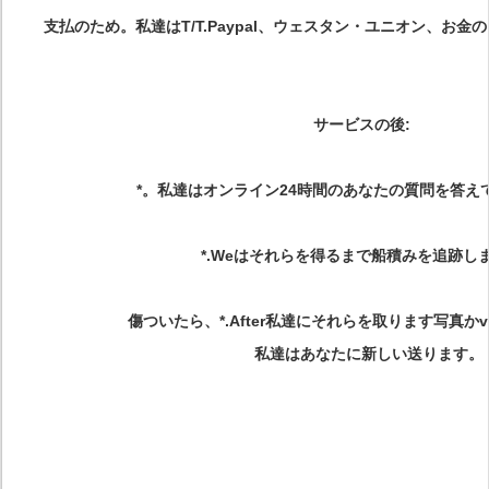
支払のため。私達はT/T.Paypal、ウェスタン・ユニオン、お金
サービスの後
:
*。私達はオンライン24時間のあなたの質問を答え
*.Weはそれらを得るまで船積みを追跡し
傷ついたら、*.After私達にそれらを取ります写真かv
私達はあなたに新しい送ります。