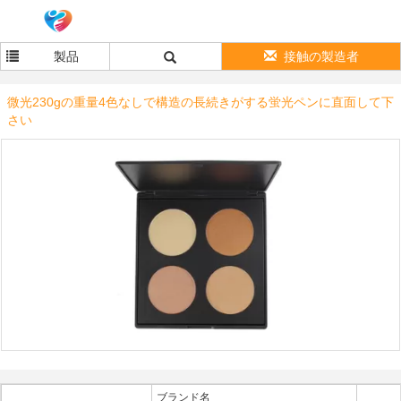
製品
接触の製造者
微光230gの重量4色なしで構造の長続きがする蛍光ペンに直面して下
さい
ブランド名