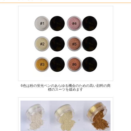
6色は粉の蛍光ペンのあらゆる機会のための高い顔料の商
標のスーツを緩めます