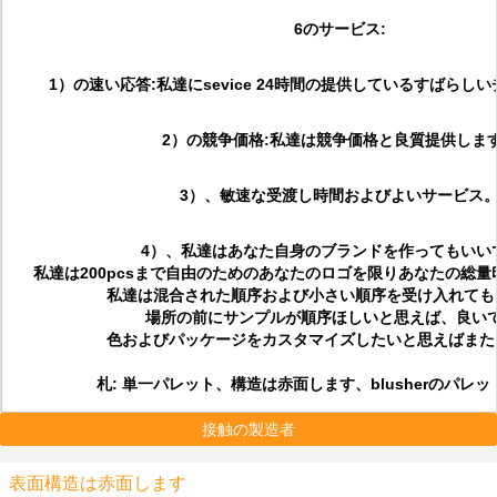
6のサービス:
1）の速い応答:私達にsevice 24時間の提供しているすばらし
2）の競争価格:私達は競争価格と良質提供しま
3）、敏速な受渡し時間およびよいサービス
4）、私達はあなた自身のブランドを作ってもいい
私達は200pcsまで自由のためのあなたのロゴを限りあなたの総
私達は混合された順序および小さい順序を受け入れても
場所の前にサンプルが順序ほしいと思えば、良い
色およびパッケージをカスタマイズしたいと思えばまた
札: 単一パレット、構造は赤面します、blusherのパレ
接触の製造者
表面構造は赤面します