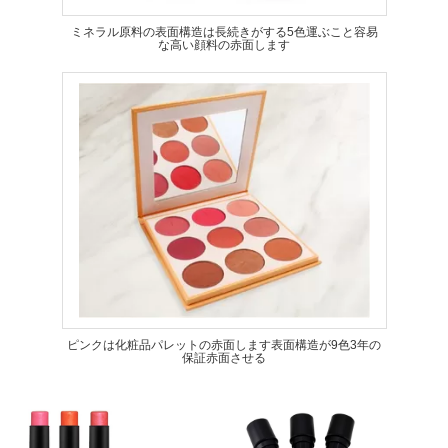
ミネラル原料の表面構造は長続きがする5色運ぶこと容易
な高い顔料の赤面します
ピンクは化粧品パレットの赤面します表面構造が9色3年の
保証赤面させる