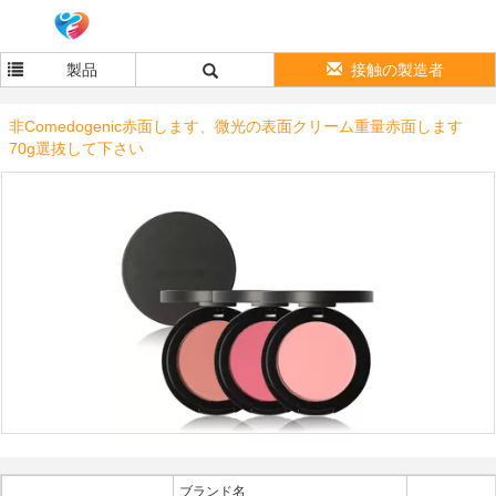
製品
接触の製造者
非Comedogenic赤面します、微光の表面クリーム重量赤面します
70g選抜して下さい
ブランド名