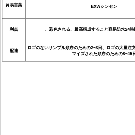
貿易言葉
EXWシンセン
利点
、彩色される、最高構成すること容易防水24時
ロゴのないサンプル順序のための2~3日、ロゴの大量注文
配達
マイズされた順序のための8~45