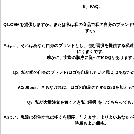
5、FAQ:
Q1.OEMを提供しますか。または私は私の商品で私の自身のブランド
すか。
A:はい、それはあなた自身のブランドとし、包む習慣を提供する私
にうまくです。
確かに、実際の順序に従ってMOQがあります
Q2.
私が私の自身のブランド/ロゴを印刷したいと思えばあなたの
A:300pcs、さもなければ、ロゴの印刷のための$30を加え
Q3.
私が大量注文を置くとき私は割引をしてもらっても
A:はい、私達は発注すれば多くを順序、与えます、よりよいあなた
時最もよい価格。