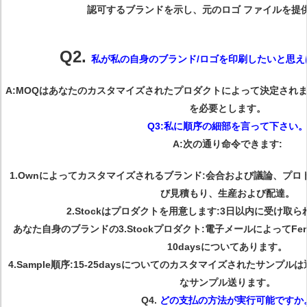
認可するブランドを示し、元のロゴ ファイルを提
Q2.
私が私の自身のブランド/ロゴを印刷したいと思え
A:MOQはあなたのカスタマイズされたプロダクトによって決定されます
を必要とします。
Q3:私に順序の細部を言って下さい
A:次の通り命令できます:
1.Ownによってカスタマイズされるブランド:会合および議論、プ
び見積もり、生産および配達。
2.Stockはプロダクトを用意します:3日以内に受け取
あなた自身のブランドの3.Stockプロダクト:電子メールによってFe
10daysについてあります。
4.Sample順序:15-25daysについてのカスタマイズされたサンプル
なサンプル送ります。
Q4.
どの支払の方法が実行可能ですか