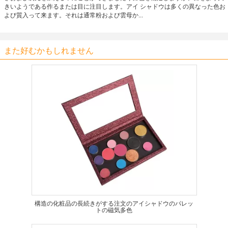
きいようである作るまたは目に注目します。アイ シャドウは多くの異なった色お
よび質入って来ます。それは通常粉および雲母か...
また好むかもしれません
構造の化粧品の長続きがする注文のアイシャドウのパレッ
トの磁気多色