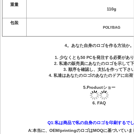
重量
110g
包装
POLYBAG
4
。
あなた自身のロゴを作る方法か。
1.
少なくとも50 PCを発注する必要があり
2.
私達の販売員にあなたのロゴを示して下
3.
順序を確認し、支払を作って下さ
4.
私達はあなたのロゴのあなたのドアに出荷
5.Productショー
6.
FAQ
Q1:私は商品で私の自身のロゴを印刷するで
A:本当に、OEM/printingのロゴはMOQに基づいて