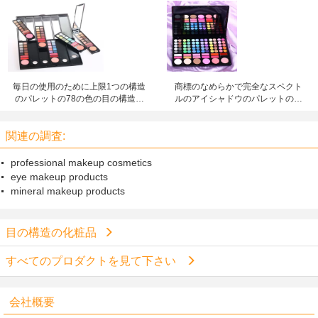
水アイシャドウ
イシャドウのパレット6色
毎日の使用のために上限1つの構造
商標のなめらかで完全なスペクト
のパレットの78の色の目の構造の
ルのアイシャドウのパレットの多
化粧品すべて
着色されたアイシャドウ
関連の調査:
professional makeup cosmetics
eye makeup products
mineral makeup products
目の構造の化粧品
すべてのプロダクトを見て下さい
会社概要