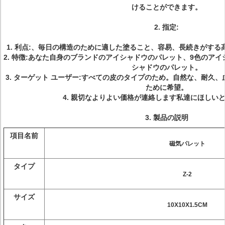
けることができます。
2.
指定:
1.
利点:、毎日の構造のために適した塗ること、容易、長続きがする
2.
特徴:あなた自身のブランドのアイシャドウのパレット、9色のアイ
シャドウのパレット。
3.
ターゲット ユーザー:すべての皮のタイプのため。自然な、耐久
ために希望。
4.
親切なよりよい価格が連絡します私達にほしいと
3.
製品の説明
項目名前
磁気パレット
タイプ
Z-2
サイズ
10X10X1.5CM