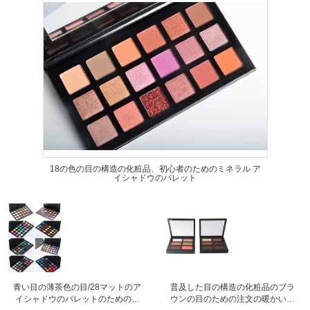
18の色の目の構造の化粧品、初心者のためのミネラル ア
イシャドウのパレット
青い目の薄茶色の目/28マットのア
普及した目の構造の化粧品のブラ
イシャドウのパレットのための防
ウンの目のための注文の暖かいア