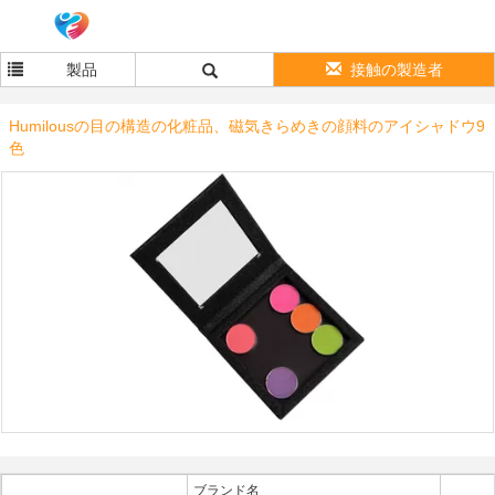
製品
接触の製造者
Humilousの目の構造の化粧品、磁気きらめきの顔料のアイシャドウ9
色
ブランド名