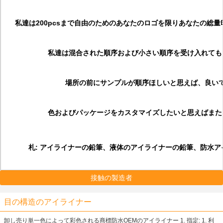
私達は200pcsまで自由のためのあなたのロゴを限りあなたの総
私達は混合された順序および小さい順序を受け入れても
場所の前にサンプルが順序ほしいと思えば、良い
色およびパッケージをカスタマイズしたいと思えばまた
札:
アイライナーの鉛筆、液体のアイライナーの鉛筆、防水ア
接触の製造者
目の構造のアイライナー
卸し売り単一色によって彩色される商標防水OEMのアイライナー 1. 指定: 1. 利