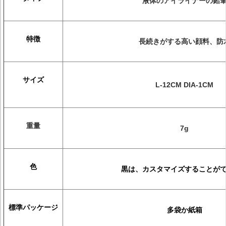
液体のアイライナーの鉛
特徴
長続きがする高い顔料、防
サイズ
L-12CM DIA-1CM
重量
7g
色
黒は、カスタマイズすることが
標準パッケージ
多袋か紙箱