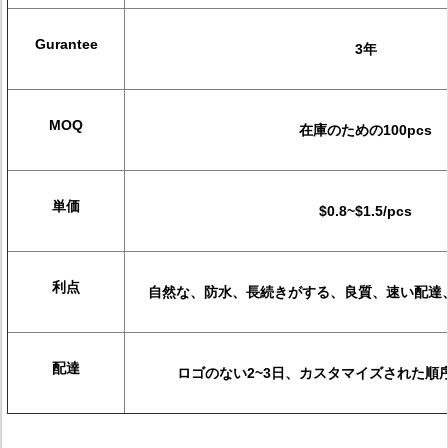
Gurantee
3年
MOQ
在庫のための100pcs
単価
$0.8~$1.5/pcs
利点
自然な、防水、長続きがする、良質、速い配達、
配達
ロゴのない2~3日、カスタマイズされた順序