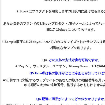
2.Stockはプロダクトを用意します:3日以内に受け取られ
あなた自身のブランドの3.Stockプロダクト:電子メールによってFe
間は7-10daysについてあります。
4.Sample順序:15-25daysについてのカスタマイズされたサンプルは
標準的なサンプル送ります。
Q4.
どの支払の方法が実行可能ですか。
A:PayPal、ウェスタン・ユニオン、MoneyGram、T/TのAl
Q5.How私は私の順序がどこに今あるか知っていま
A:出荷すれば対応するウェブサイトのあなたの順序の追跡番号を用
ゆる順序のための追跡番号、監視するかもしれません
Q6.配達に商品がによってどの位かかりますか