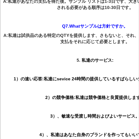
A:私達があなたの支払を得た後。サンプル リストは1-3日です、大き
される必要がある順序は10-30日です。
Q7.Whatサンプルは方針ですか。
A:私達は試供品のある特定のQTYを提供します、さもないと、それ
支払をそれに応じて必要とします。
5.
私達のサービス:
1）の速い応答:私達にsevice 24時間の提供しているすばらし
2）の競争価格:私達は競争価格と良質提供しま
3）、敏速な受渡し時間およびよいサービス
4）、私達はあなた自身のブランドを作ってもいい