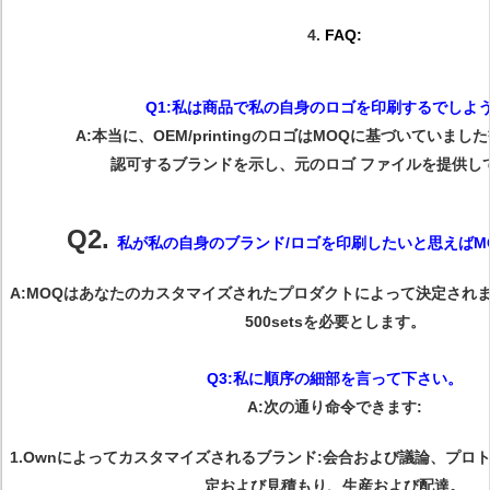
4.
FAQ:
Q1:私は商品で私の自身のロゴを印刷するでしよ
A:本当に、OEM/printingのロゴはMOQに基づいていま
認可するブランドを示し、元のロゴ ファイルを提供し
Q2.
私が私の自身のブランド/ロゴを印刷したいと思えばM
A:MOQはあなたのカスタマイズされたプロダクトによって決定され
500setsを必要とします。
Q3:私に順序の細部を言って下さい。
A:次の通り命令できます:
1.Ownによってカスタマイズされるブランド:会合および議論、プロ
定および見積もり、生産および配達。