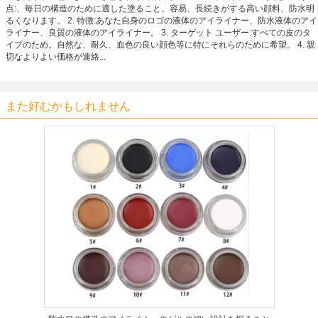
点:、毎日の構造のために適した塗ること、容易、長続きがする高い顔料、防水明
るくなります。 2. 特徴:あなた自身のロゴの液体のアイライナー、防水液体のアイ
ライナー、良質の液体のアイライナー。 3. ターゲット ユーザー:すべての皮のタ
イプのため。自然な、耐久、血色の良い顔色等に特にそれらのために希望。 4. 親
切なよりよい価格が連絡...
また好むかもしれません