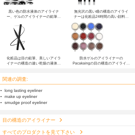
黒い色の防水液体のアイライナ
無光沢の黒い瞳の構造のアイライ
ー、ゲルのアイライナーの鉛筆の
ナーは化粧品24時間の高い顔料を
鉱物の原料
防水します
化粧品は目の鉛筆、美しいアイラ
防水ゲルのアイライナーの
イナーの構造の速い乾燥の液体を
Pacakaingの目の構造のアイライナ
防水します
ー12色の高い顔料
関連の調査:
long lasting eyeliner
make up eyeliner
smudge proof eyeliner
目の構造のアイライナー
すべてのプロダクトを見て下さい