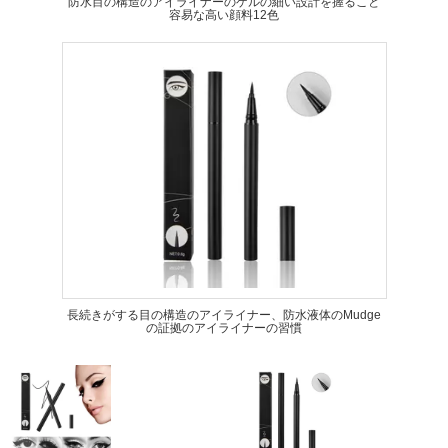
防水目の構造のアイライナーのゲルの細い設計を握ること
容易な高い顔料12色
長続きがする目の構造のアイライナー、防水液体のMudge
の証拠のアイライナーの習慣