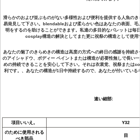
滑らかのおよび並ぶものがない多様性および便利を提供する人魚のき
易発見して下さい。blendableおよび柔らかい色はあなたの表面、
明をするのを助けることができます。私達の多目的なパレットは毎
cosplay構造の解決としてまた更に祝祭の構造として使
あなたの魅了のきらめきの構造は高度の方式への終日の感謝を持続さ
のアイシャドウ、ボディー ペイントまたは構造が必要性無しで長い
めの持続できることを安心して下さい。それは衣裳党、祝祭またはcos
利です。、あなたの構造が1日中持続するので、あなたが付いている
速い細部:
項目いいえ。
Y32
のために使用される
目
べき部品