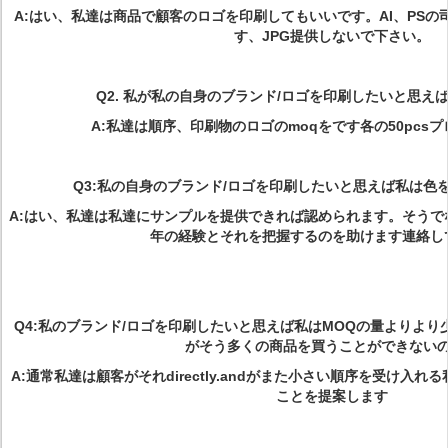
A:はい、私達は商品で顧客のロゴを印刷してもいいです。AI、PS
す、JPG提供しないで下さい。
Q2.
私が私の自身のブランド/ロゴを印刷したいと思えば
A:私達は順序、印刷物のロゴのmoqをです各の50pcs
Q3:私の自身のブランド/ロゴを印刷したいと思えば私は色
A:はい、私達は私達にサンプルを提供できれば認められます。そう
年の経験とそれを把握するのを助けます連絡し
Q4:私のブランド/ロゴを印刷したいと思えば私はMOQの量よりよ
がそう多くの商品を買うことができない
A:通常私達は顧客がそれdirectly.andがまた小さい順序を受け入
ことを提案します