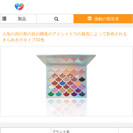
製品
接触の製造者
人魚の貝の形の目の構造のアイシャドウの最高によって彩色される
きらめきのタイプ32色
ブランド名