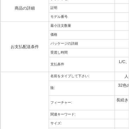
商品の詳細
証明
モデル番号
最小注文数量
価格
パッケージの詳細
お支払配送条件
受渡し時間
L/C
支払条件
名前をタイプして下さい:
人
32
陰:
長続き
フィーチャー:
関連キーワード:
サイズ: