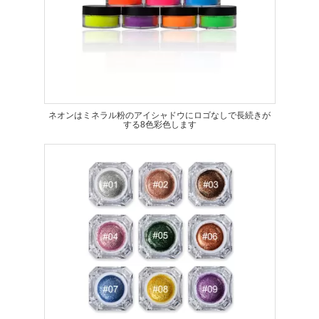
ネオンはミネラル粉のアイシャドウにロゴなしで長続きが
する8色彩色します