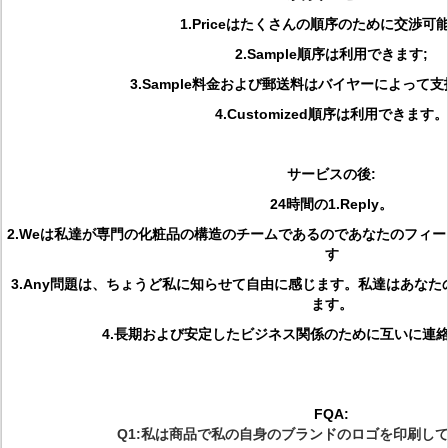
1.Priceはたくさんの順序のために交渉可
2.Sample順序は利用できます;
3.Sample料金および郵送料はバイヤーによって支
4.Customized順序は利用できます。
サービスの後:
24時間の1.Reply。
2.Weは私達が専門の化粧品の構造のチームであるのであなたのフィ
す
3.Any問題は、ちょうど私に知らせて自由に感じます。私達はあな
ます。
4.長期および安定したビジネス関係のために互いに連
FQA:
Q1:私は商品で私の自身のブランドのロゴを印刷し