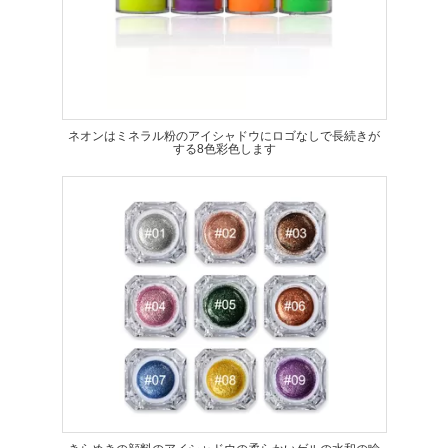
ネオンはミネラル粉のアイシャドウにロゴなしで長続きが
する8色彩色します