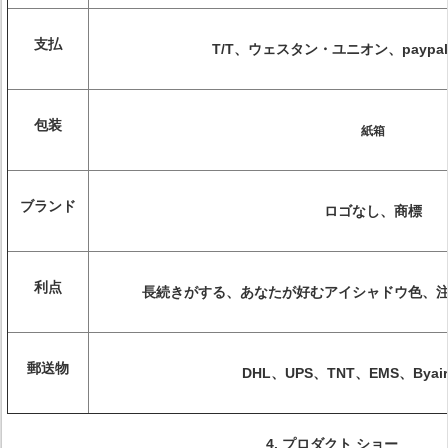
支払
T/T、ウェスタン・ユニオン、paypal 
包装
紙箱
ブランド
ロゴなし、商標
利点
長続きがする、あなたが好むアイシャドウ色、
郵送物
DHL、UPS、TNT、EMS、Byair
4. プロダクト ショー