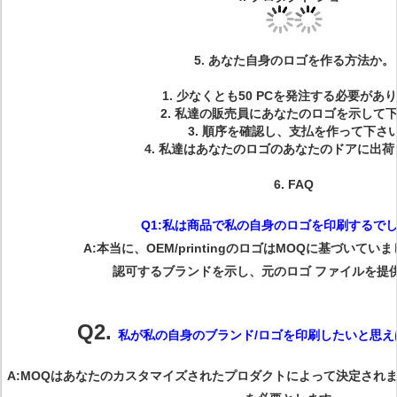
5.
あなた自身のロゴを作る方法か。
1.
少なくとも50 PCを発注する必要があり
2.
私達の販売員にあなたのロゴを示して下
3.
順序を確認し、支払を作って下さ
4.
私達はあなたのロゴのあなたのドアに出荷
6.
FAQ
Q1:私は商品で私の自身のロゴを印刷するで
A:本当に、OEM/printingのロゴはMOQに基づいて
認可するブランドを示し、元のロゴ ファイルを提
Q2.
私が私の自身のブランド/ロゴを印刷したいと思え
A:MOQはあなたのカスタマイズされたプロダクトによって決定されます