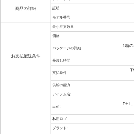
商品の詳細
証明
モデル番号
最小注文数量
価格
1箱
パッケージの詳細
お支払配送条件
受渡し時間
T
支払条件
供給の能力
アイテム名:
DHL
出荷:
私用ロゴ:
ブランド: