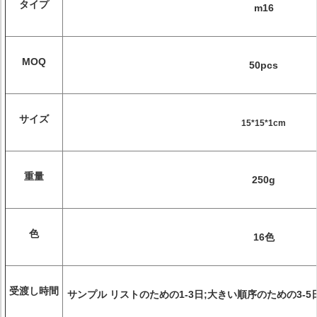
タイプ
m16
MOQ
50pcs
サイズ
15*15*1cm
重量
250g
色
16色
受渡し時間
サンプル リストのための1-3日;大きい順序のための3-5