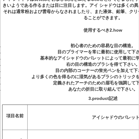
きいようである作るまたは目に注目します。アイ シャドウは多くの
それは通常粉および雲母からなされましたり、また液体、鉛筆、クリ
ることができます。
使用するべき2.how
初心者のための容易な目の構造。
目のプライマーを常に最初に
使用して下
基本的な
アイシャドウの
パレットによって最初に
右の目の構造のブラシを得て下さい
目の内部のコーナーの蛍光ペンを加えて下
より多くの色を得るのに湿気があるブラシのトリック
定義されたアーチのための眉毛を強調して
あなたの折目に取り組んで下さい。
3.product記述
項目名前
アイシャドウのパレッ