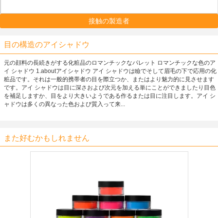
接触の製造者
目の構造のアイシャドウ
元の顔料の長続きがする化粧品のロマンチックなパレット ロマンチックな色のア
イ シャドウ 1.aboutアイシャドウ アイ シャドウは瞼でそして眉毛の下で応用の化
粧品です。それは一般的携帯者の目を際立つか、またはより魅力的に見させます
です。アイ シャドウは目に深さおよび次元を加える単にことができましたり目色
を補足しますか、目をより大きいようである作るまたは目に注目します。アイ シ
ャドウは多くの異なった色および質入って来...
また好むかもしれません